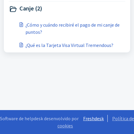
Canje (2)
¿Cómo y cuándo recibiré el pago de mi canje de
puntos?
¿Qué es la Tarjeta Visa Virtual Tremendous?
Software de helpdesk desenvolvido por
Freshdesk
Política de
cookies