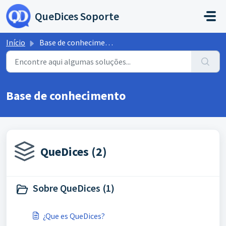
Ir para o conteúdo principal
QueDices Soporte
Início
Base de conhecimento
Base de conhecimento
QueDices (2)
Sobre QueDices (1)
¿Que es QueDices?