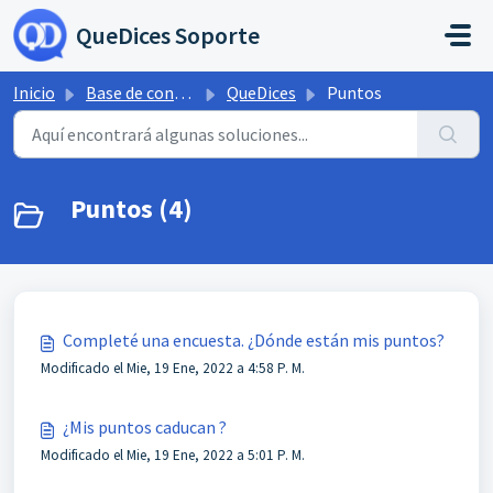
Saltar al contenido principal
QueDices Soporte
Inicio
Base de conocimientos
QueDices
Puntos
Puntos (4)
Completé una encuesta. ¿Dónde están mis puntos?
Modificado el Mie, 19 Ene, 2022 a 4:58 P. M.
¿Mis puntos caducan ?
Modificado el Mie, 19 Ene, 2022 a 5:01 P. M.